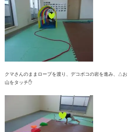
クマさんのままロープを渡り、デコボコの岩を進み、△お
山をタッチ✋