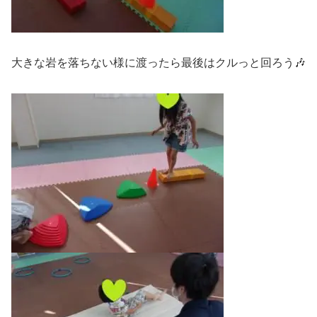
大きな岩を落ちない様に渡ったら最後はクルっと回ろう🎶