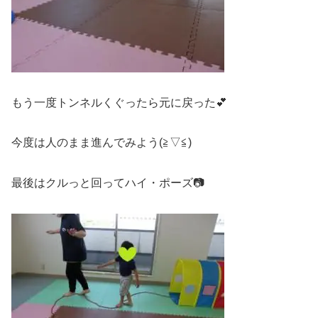
もう一度トンネルくぐったら元に戻った💕
今度は人のまま進んでみよう(≧▽≦)
最後はクルっと回ってハイ・ポーズ📷