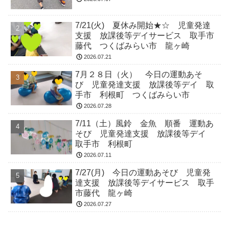
7/21(火) 夏休み開始★☆ 児童発達
支援 放課後等デイサービス 取手市
藤代 つくばみらい市 龍ヶ崎
2026.07.21
7月２８日（火） 今日の運動あそ
び 児童発達支援 放課後等デイ 取
手市 利根町 つくばみらい市
2026.07.28
7/11（土）風鈴 金魚 順番 運動あ
そび 児童発達支援 放課後等デイ
取手市 利根町
2026.07.11
7/27(月) 今日の運動あそび 児童発
達支援 放課後等デイサービス 取手
市藤代 龍ヶ崎
2026.07.27