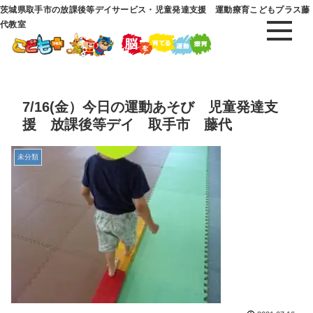
茨城県取手市の放課後等デイサービス・児童発達支援 運動療育こどもプラス藤
代教室
7/16(金）今日の運動あそび 児童発達支
援 放課後等デイ 取手市 藤代
未分類