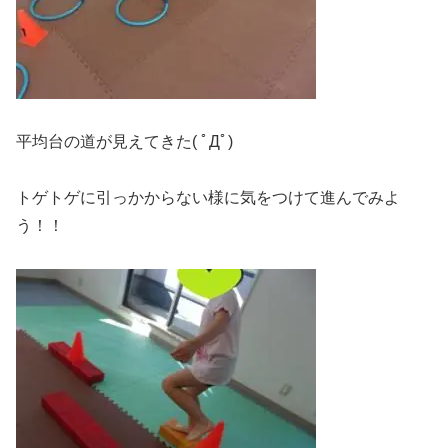
平均台の道が見えてきた( ﾟДﾟ)
トゲトゲに引っかからない様に気をつけて進んでみよ
う！！