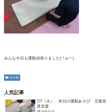
みんな今日も運動頑張りました(＾ω＾)
未分類
人気記事
7/7（火） 本日の運動あそび 児童発
達支援
2026.07.07