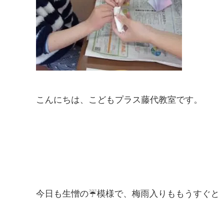
こんにちは、こどもプラス藤代教室です。
今日も生憎の☔模様で、梅雨入りももうすぐ