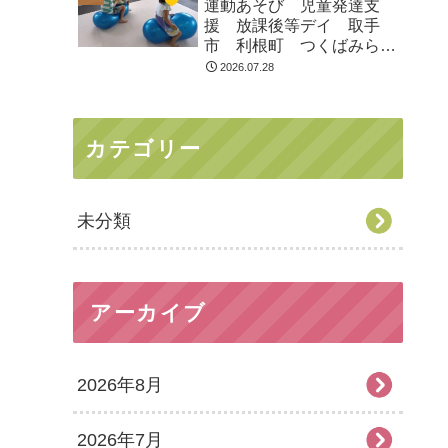
運動あそび 児童発達支
援 放課後等デイ 取手
市 利根町 つくばみらい
市
2026.07.28
カテゴリー
未分類
アーカイブ
2026年8月
2026年7月