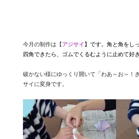
今月の制作は【
アジサイ
】です。角と角をし
四角できたら、ゴムでくるむように止めて好
破かない様にゆっくり開いて「わあ～お～！
サイに変身です。