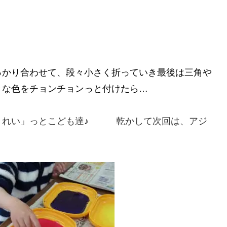
っかり合わせて、段々小さく折っていき最後は三角や
きな色をチョンチョンっと付けたら…
きれい」っとこども達♪ 乾かして次回は、アジ