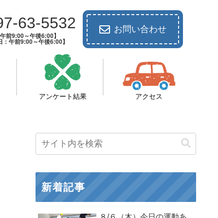
97-63-5532
お問い合わせ
前9:00～午後6:00】
：午前9:00～午後6:00】
アンケート結果
アクセス
新着記事
８/６（木）今日の運動あ