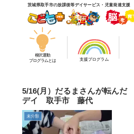
茨城県取手市の放課後等デイサービス・児童発達支援
柳沢運動
支援プログラム
プログラムとは
5/16(月）だるまさんが転ん
デイ 取手市 藤代
未分類