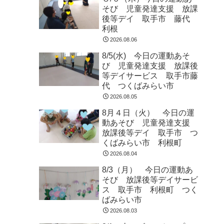
そび 児童発達支援 放課
後等デイ 取手市 藤代
利根
2026.08.06
8/5(水) 今日の運動あそ
び 児童発達支援 放課後
等デイサービス 取手市藤
代 つくばみらい市
2026.08.05
8月４日（火） 今日の運
動あそび 児童発達支援
放課後等デイ 取手市 つ
くばみらい市 利根町
2026.08.04
8/3（月） 今日の運動あ
そび 放課後等デイサービ
ス 取手市 利根町 つく
ばみらい市
2026.08.03