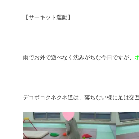
【サーキット運動】
雨でお外で遊べなく沈みがちな今日ですが、
デコボコクネクネ道は、落ちない様に足は交