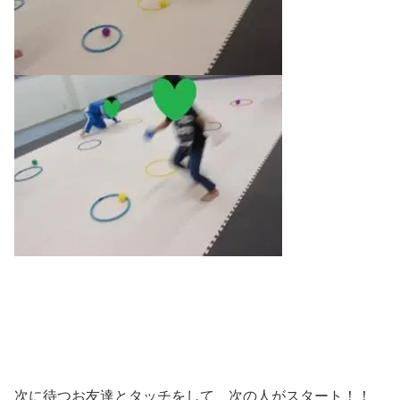
次に待つお友達とタッチをして、次の人がスタート！！