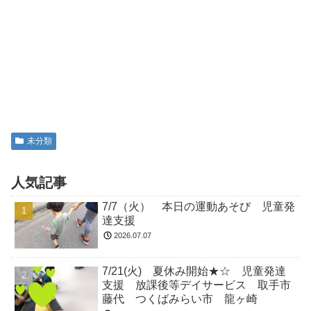
未分類
人気記事
7/7（火） 本日の運動あそび 児童発
達支援
2026.07.07
7/21(火) 夏休み開始★☆ 児童発達
支援 放課後等デイサービス 取手市
藤代 つくばみらい市 龍ヶ崎