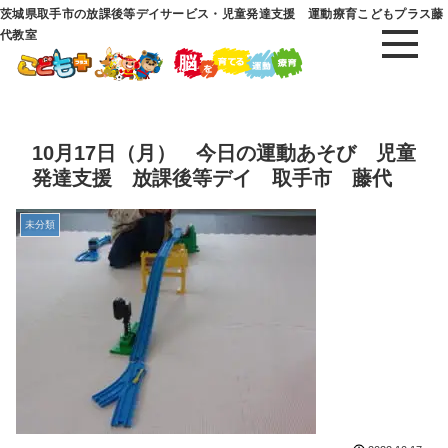
茨城県取手市の放課後等デイサービス・児童発達支援 運動療育こどもプラス藤
代教室
10月17日（月） 今日の運動あそび 児童
発達支援 放課後等デイ 取手市 藤代
未分類