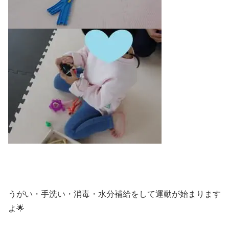
うがい・手洗い・消毒・水分補給をして運動が始まります
よ🌟