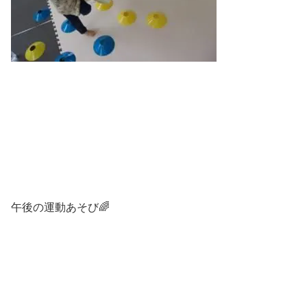
午後の運動あそび🌈