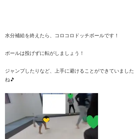
水分補給を終えたら、コロコロドッチボールです！
ボールは投げずに転がしましょう！
ジャンプしたりなど、上手に避けることができていました
ね🎵