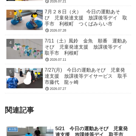
2026.07.21
7月２８日（火） 今日の運動あそ
び 児童発達支援 放課後等デイ 取
手市 利根町 つくばみらい市
2026.07.28
7/11（土）風鈴 金魚 順番 運動あ
そび 児童発達支援 放課後等デイ
取手市 利根町
2026.07.11
7/27(月) 今日の運動あそび 児童発
達支援 放課後等デイサービス 取手
市藤代 龍ヶ崎
2026.07.27
関連記事
5/21 今日の運動あそび 児童発
未分類
達支援 放課後等デイ 取手市