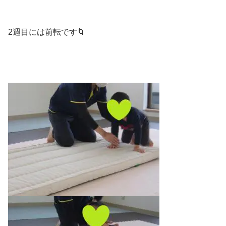
2週目には前転です🌀