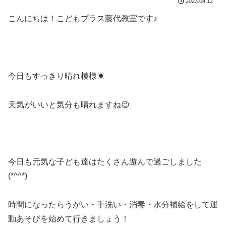
2023.04.12
こんにちは！こどもプラス藤代教室です♪
今日もすっきり晴れ模様☀
天気がいいと気分も晴れますね😉
今日も元気な子ども達はたくさん遊んで過ごしました
(*^^*)
時間になったらうがい・手洗い・消毒・水分補給をして運
動あそびを始めて行きましょう！