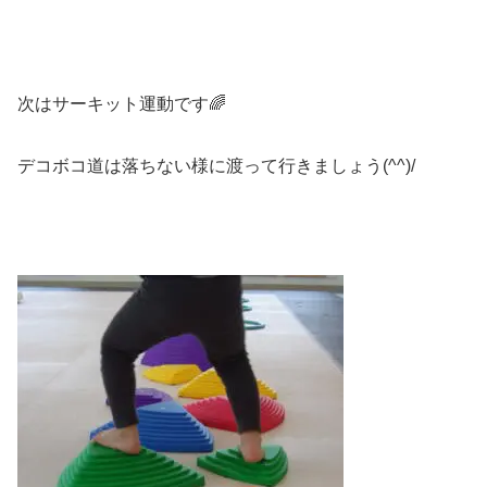
次はサーキット運動です🌈
デコボコ道は落ちない様に渡って行きましょう(^^)/