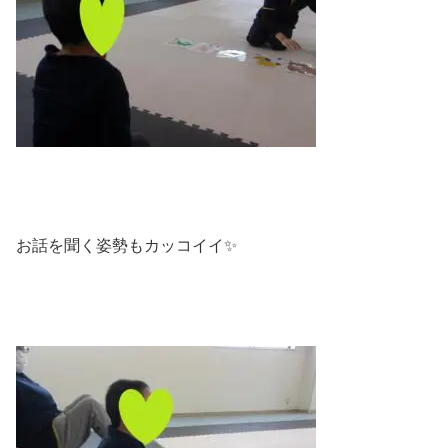
お話を聞く姿勢もカッコイイ✨