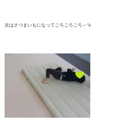
次はさつまいもになってごろごろごろ～🍠