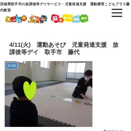
茨城県取手市の放課後等デイサービス・児童発達支援 運動療育こどもプラス藤
代教室
4/11(火) 運動あそび 児童発達支援 放
課後等デイ 取手市 藤代
未分類