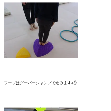
フープはグーパージャンプで進みます✊✋