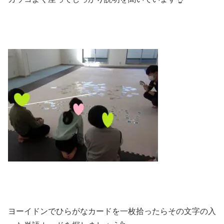
ヨーイドンでひらがなカードを一枚拾ったらその文字の入