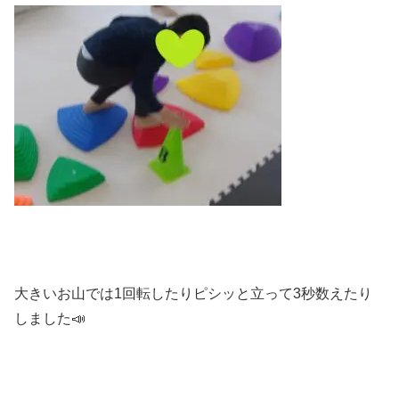
大きいお山では1回転したりピシッと立って3秒数えたり
しました📣