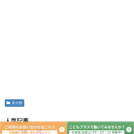
未分類
人気記事
7/7（火） 本日の運動あそび 児童発