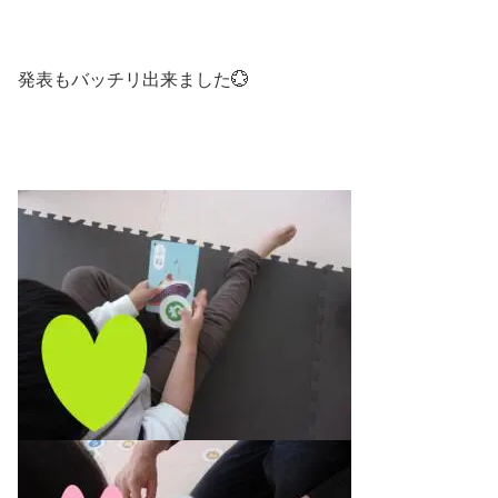
発表もバッチリ出来ました💮