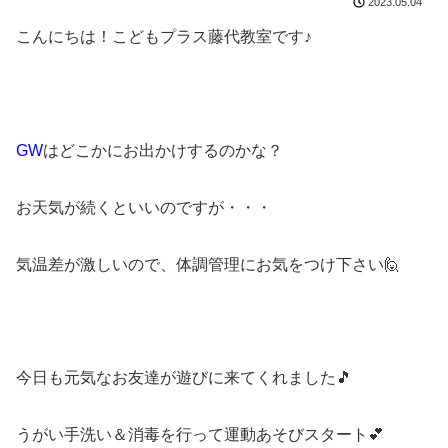
2023.05.04
こんにちは！こどもプラス藤代教室です♪
GW
はどこかにお出かけするのかな？
お天気が続くといいのですが・・・
気温差が激しいので、体調管理にお気をつけ下さい🙋
今日も元気なお友達が遊びに来てくれました🎵
うがい手洗い＆消毒を行って運動あそびスタート💕