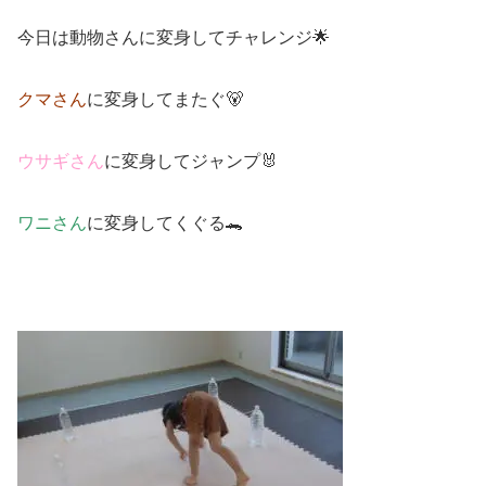
今日は動物さんに変身してチャレンジ🌟
クマさん
に変身してまたぐ🐻
ウサギさん
に変身してジャンプ🐰
ワニさん
に変身してくぐる🐊