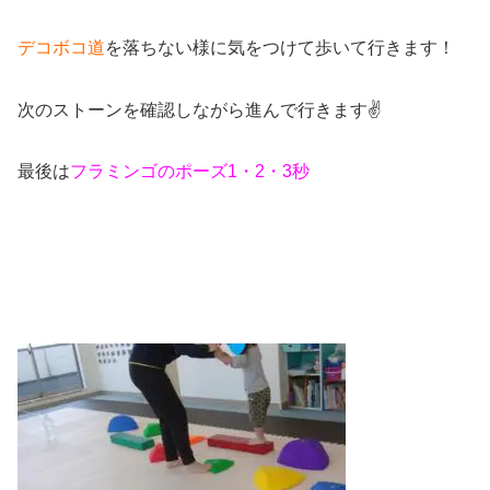
デコボコ道
を落ちない様に気をつけて歩いて行きます！
次のストーンを確認しながら進んで行きます✌
最後は
フラミンゴのポーズ1・2・3秒