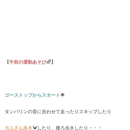
【
午前の運動あそび
🌈】
ゴーストップからスタート
🌟
タンバリンの音に合わせて走ったりスキップしたり
カニさん歩き
🦀したり、後ろ歩きしたり・・・