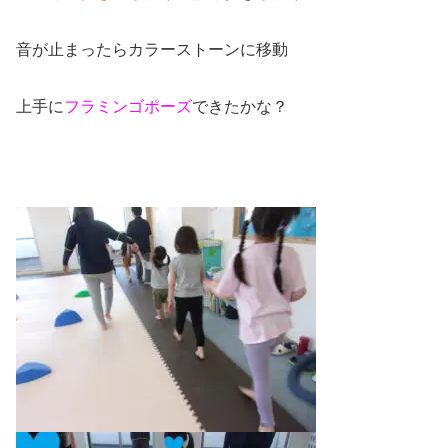
音が止まったらカラーストーンに移動
上手に
フラミンゴポーズ
できたかな？