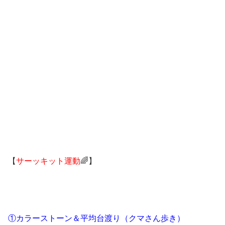
【
サーッキット運動
🌈】
①カラーストーン＆平均台渡り（クマさん歩き）