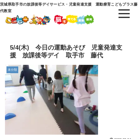
茨城県取手市の放課後等デイサービス・児童発達支援 運動療育こどもプラス藤
代教室
5/4(木) 今日の運動あそび 児童発達支
援 放課後等デイ 取手市 藤代
未分類