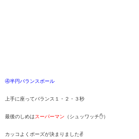
④半円バランスボール
上手に座ってバランス１・２・３秒
最後のしめは
スーパーマン
（シュッワッチ✋）
カッコよくポーズが決まりました✌