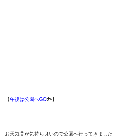
【
午後は公園へGO
🏞】
お天気🌞が気持ち良いので公園へ行ってきました！