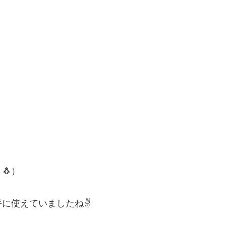
🐧）
手に使えていましたね✌