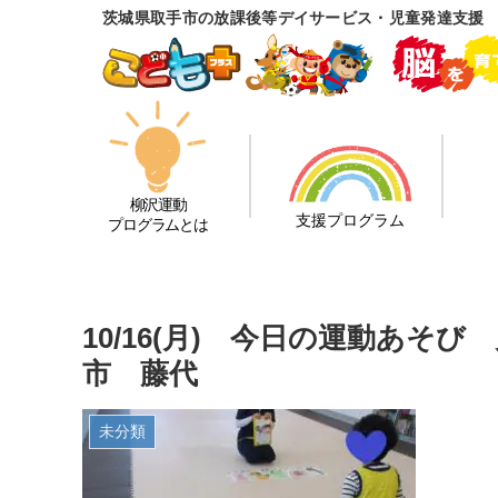
茨城県取手市の放課後等デイサービス・児童発達支援
柳沢運動
支援プログラム
プログラムとは
10/16(月) 今日の運動あそ
市 藤代
未分類