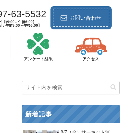
97-63-5532
お問い合わせ
前9:00～午後6:00】
：午前9:00～午後6:00】
アンケート結果
アクセス
新着記事
8/7（金）サーキット運