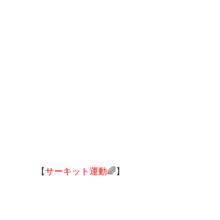
【
サーキット運動
🌈】