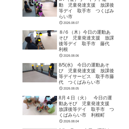
動 児童発達支援 放課後
等デイ 取手市 つくばみ
らい市
2026.08.07
８/６（木）今日の運動あ
そび 児童発達支援 放課
後等デイ 取手市 藤代
利根
2026.08.06
8/5(水) 今日の運動あそ
び 児童発達支援 放課後
等デイサービス 取手市藤
代 つくばみらい市
2026.08.05
8月４日（火） 今日の運
動あそび 児童発達支援
放課後等デイ 取手市 つ
くばみらい市 利根町
2026.08.04