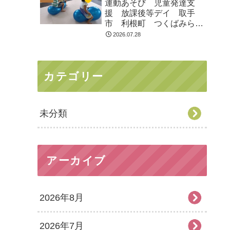
運動あそび 児童発達支
援 放課後等デイ 取手
市 利根町 つくばみらい
市
2026.07.28
カテゴリー
未分類
アーカイブ
2026年8月
2026年7月