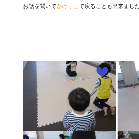
お話を聞いて
かけっこ
で戻ることも出来ました