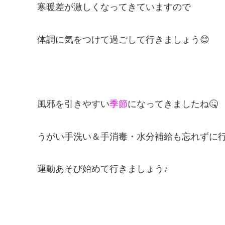
寒暖差が激しくなってきていますので
体調に気をつけて過ごして行きましょう😊
風邪を引きやすい
季節
になってきましたね🤒
うがい手洗い＆手消毒・水分補給も忘れずに
運動あそび始めて行きましょう♪